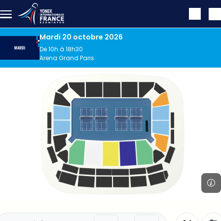
Aller au contenu principal
Mardi 20 octobre 2026
De 10h à 18h30
Arena Grand Paris