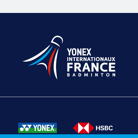
Texte éditorial (WYSIWYG)