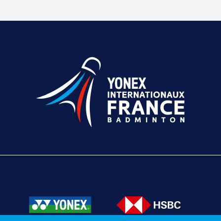
Texte éditorial (WYSIWYG)