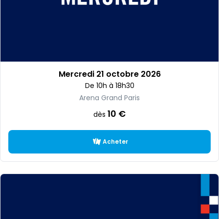
Mercredi 21 octobre 2026
De 10h à 18h30
Arena Grand Paris
10 €
dès
Acheter