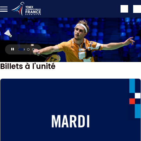
Aller au contenu principal
1
2
3
Billets à l'unité