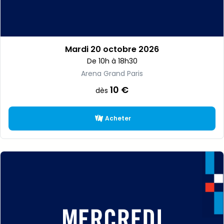
Mardi 20 octobre 2026
De 10h à 18h30
Arena Grand Paris
10 €
dès
Acheter