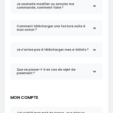
Je souhaite modifier ou annuler ma
commande, comment faire ?
Comment télécharger une facture suite à
mon achat ?
Je n’arrive pas à télécharger mes e-billets ?
Que se passe-t-il en cas de rejet de
paiement ?
MON COMPTE
J’ai oublié mon mot de passe , que dois-je