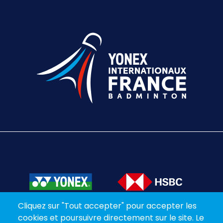
Texte éditorial (WYSIWYG)
Cliquez sur "Tout accepter" pour accepter les
cookies et poursuivre directement sur le site. Le