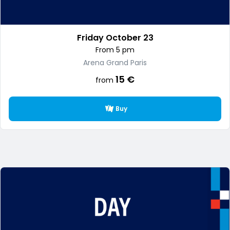
Friday October 23
From 5 pm
Arena Grand Paris
15 €
from
Buy