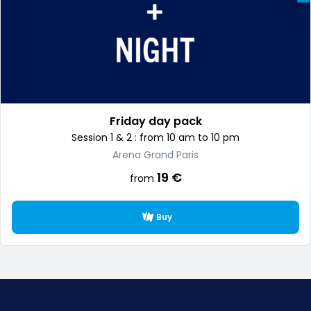
Friday day pack
Session 1 & 2 : from 10 am to 10 pm
Arena Grand Paris
19 €
from
Buy
Texte éditorial (WYSIWYG)