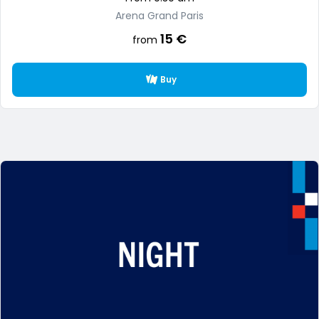
Arena Grand Paris
15 €
from
Buy