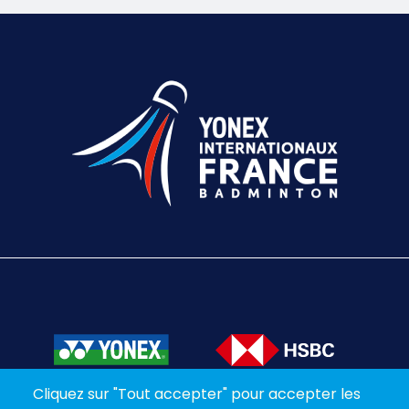
Texte éditorial (WYSIWYG)
Cliquez sur "Tout accepter" pour accepter les