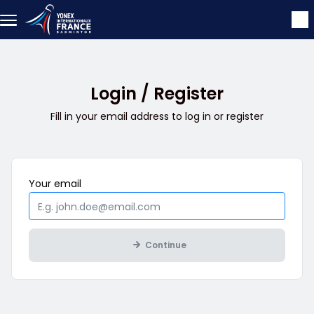
Skip to main content
Login / Register
Fill in your email address to log in or register
Mandatory
Your
email
Continue