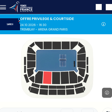
Aller au contenu principal
OFFRE PRIVILEGE & COURTSIDE
24.10.2026 - 16:30
TREMBLAY - ARENA GRAND PARIS