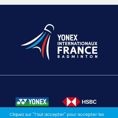
Texte éditorial (WYSIWYG)
Cliquez sur "Tout accepter" pour accepter les