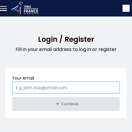
Skip to main content
Login / Register
Fill in your email address to log in or register
Mandatory
Your
email
Continue