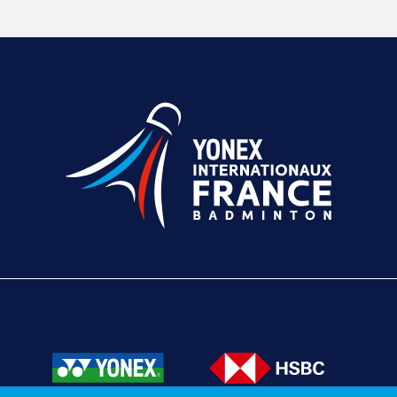
Texte éditorial (WYSIWYG)